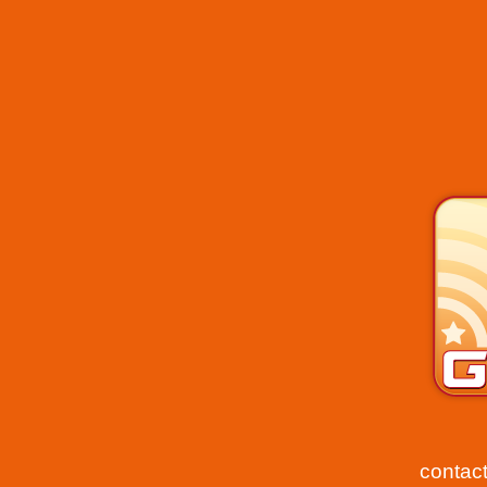
contac